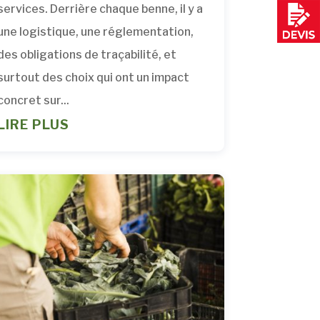
services. Derrière chaque benne, il y a
une logistique, une réglementation,
des obligations de traçabilité, et
surtout des choix qui ont un impact
concret sur...
LIRE PLUS