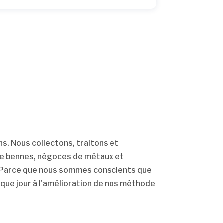
ns. Nous collectons, traitons et
 de bennes, négoces de métaux et
rs. Parce que nous sommes conscients que
aque jour à l'amélioration de nos méthode