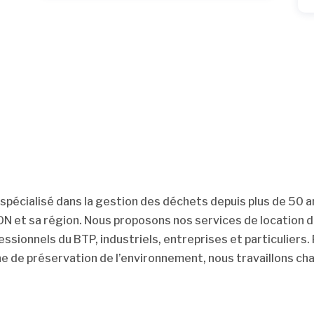
spécialisé dans la gestion des déchets depuis plus de 50 a
YON et sa région. Nous proposons nos services de location
fessionnels du BTP, industriels, entreprises et particulie
he de préservation de l’environnement, nous travaillons ch