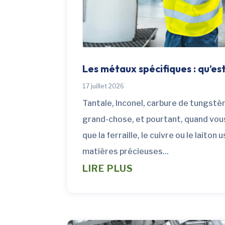
Les métaux spécifiques : qu’est
17 juillet 2026
Tantale, Inconel, carbure de tungst
grand-chose, et pourtant, quand vous 
que la ferraille, le cuivre ou le laito
matières précieuses...
LIRE PLUS