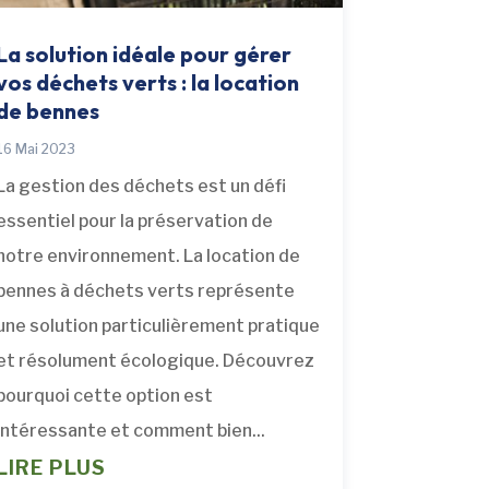
La solution idéale pour gérer
vos déchets verts : la location
de bennes
16 Mai 2023
La gestion des déchets est un défi
essentiel pour la préservation de
notre environnement. La location de
bennes à déchets verts représente
une solution particulièrement pratique
et résolument écologique. Découvrez
pourquoi cette option est
intéressante et comment bien...
LIRE PLUS