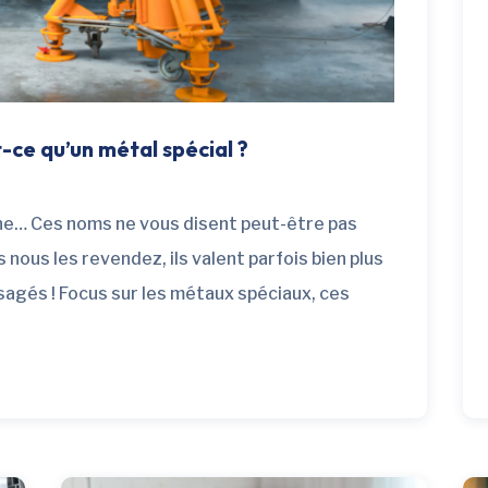
-ce qu’un métal spécial ?
ène… Ces noms ne vous disent peut-être pas
nous les revendez, ils valent parfois bien plus
n usagés ! Focus sur les métaux spéciaux, ces