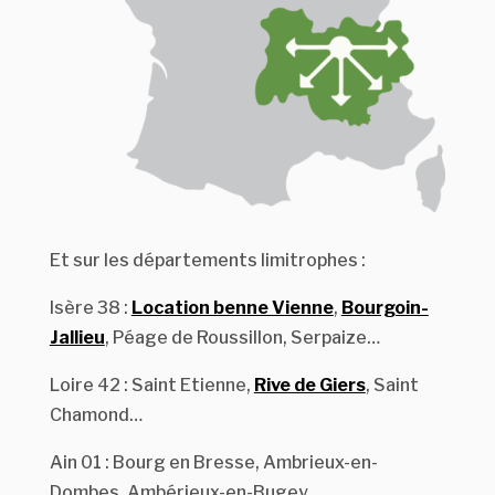
Et sur les départements limitrophes :
Isère 38 :
Location benne Vienne
,
Bourgoin-
Jallieu
, Péage de Roussillon, Serpaize…
Loire 42 : Saint Etienne,
Rive de Giers
, Saint
Chamond…
Ain 01 : Bourg en Bresse, Ambrieux-en-
Dombes, Ambérieux-en-Bugey…