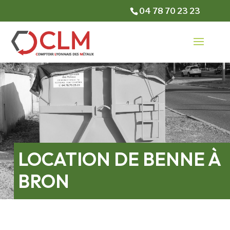
04 78 70 23 23
LOCATION DE BENNE À
BRON