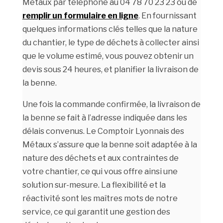
Métaux par téléphone au 04 78 70 23 23 ou de
remplir un formulaire en ligne
. En fournissant
quelques informations clés telles que la nature
du chantier, le type de déchets à collecter ainsi
que le volume estimé, vous pouvez obtenir un
devis sous 24 heures, et planifier la livraison de
la benne.
Une fois la commande confirmée, la livraison de
la benne se fait à l’adresse indiquée dans les
délais convenus. Le Comptoir Lyonnais des
Métaux s’assure que la benne soit adaptée à la
nature des déchets et aux contraintes de
votre chantier, ce qui vous offre ainsi une
solution sur-mesure. La flexibilité et la
réactivité sont les maîtres mots de notre
service, ce qui garantit une gestion des