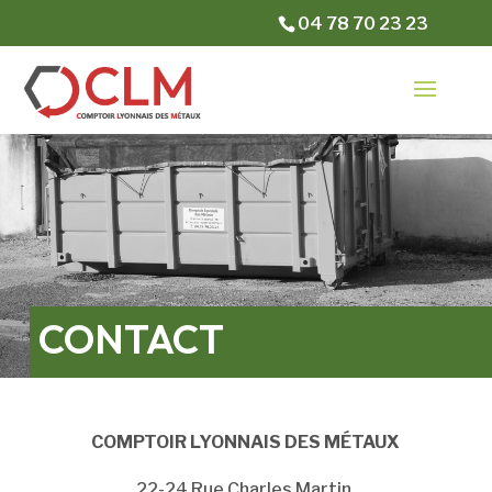
04 78 70 23 23
CONTACT
COMPTOIR LYONNAIS DES MÉTAUX
22-24 Rue Charles Martin,