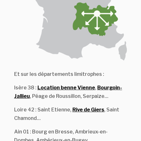
Et sur les départements limitrophes :
Isère 38 :
Location benne Vienne
,
Bourgoin-
Jallieu
, Péage de Roussillon, Serpaize…
Loire 42 : Saint Etienne,
Rive de Giers
, Saint
Chamond…
Ain 01 : Bourg en Bresse, Ambrieux-en-
Dombes, Ambérieux-en-Bugey…