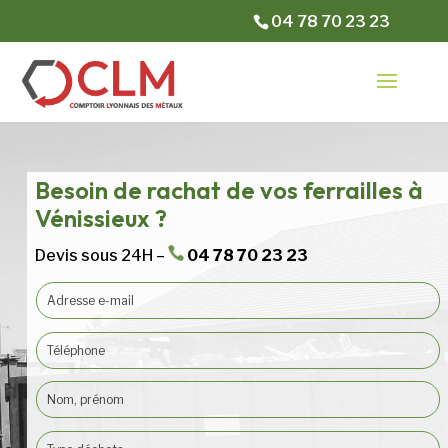
04 78 70 23 23
Besoin de rachat de vos ferrailles à
Vénissieux ?
Devis sous 24H –
04 78 70 23 23