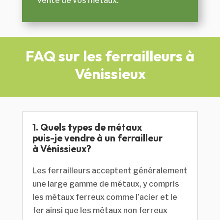
vente de vos métaux.
FAQ sur les f
errailleurs à
Vénissieux
1. Quels types de métaux
puis-je vendre à un ferrailleur
à Vénissieux?
Les ferrailleurs acceptent généralement
une large gamme de métaux, y compris
les métaux ferreux comme l’acier et le
fer ainsi que les métaux non ferreux